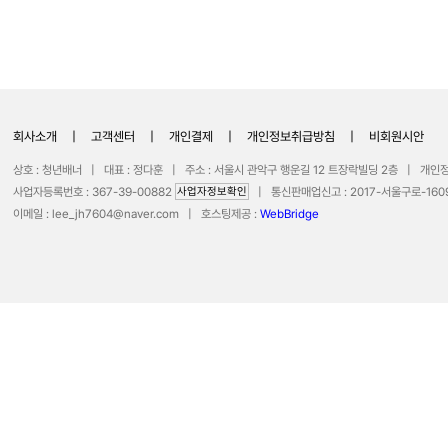
회사소개
|
고객센터
|
개인결제
|
개인정보취급방침
|
비회원시안
상호 : 청년배너 | 대표 : 정다훈 | 주소 : 서울시 관악구 행운길 12 트장락빌딩 2층 | 개
사업자등록번호 : 367-39-00882
사업자정보확인
| 통신판매업신고 : 2017-서울구로-1609 |
이메일 :
lee_jh7604@naver.com
| 호스팅제공 :
WebBridge
COPYRIGHT 2