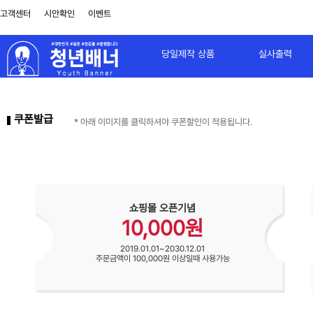
고객센터
시안확인
이벤트
당일제작 상품
실사출력
쿠폰발급
* 아래 이미지를 클릭하셔야 쿠폰할인이 적용됩니다.
쇼핑몰 오픈기념
10,000원
2019.01.01~2030.12.01
주문금액이 100,000원 이상일때 사용가능