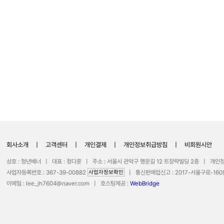
회사소개
|
고객센터
|
개인결제
|
개인정보취급방침
|
비회원시안
상호 : 청년배너 | 대표 : 정다훈 | 주소 : 서울시 관악구 행운길 12 트장락빌딩 2층 | 개
사업자등록번호 : 367-39-00882
사업자정보확인
| 통신판매업신고 : 2017-서울구로-1609 |
이메일 :
lee_jh7604@naver.com
| 호스팅제공 :
WebBridge
COPYRIGHT 2