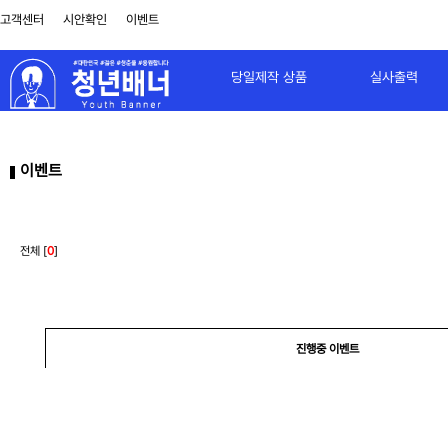
고객센터
시안확인
이벤트
당일제작 상품
실사출력
이벤트
전체 [
0
]